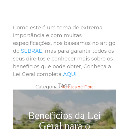
Como este é um tema de extrema
importância e com muitas
especificações, nos baseamos no artigo
do
SEBRAE
, mas para garantir todos os
seus direitos e conhecer mais sobre os
benefícios que pode obter, Conheça a
Lei Geral completa
AQUI
.
Tags:
Categorias:
Varetas de Fibra
Benefícios da Lei
Geral para o