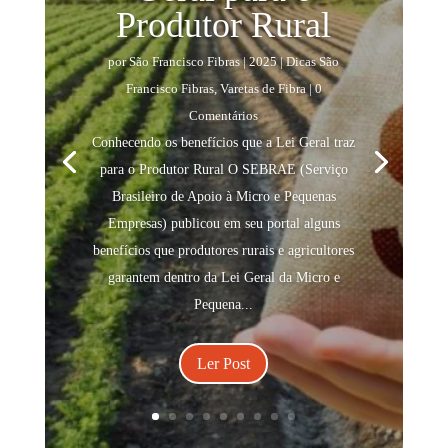
Produtor Rural
por
São Francisco Fibras
|
2025
|
Dicas São
Francisco Fibras
,
Varetas de Fibra
| 0
Comentários
Conhecendo os benefícios que a Lei Geral traz
para o Produtor Rural O SEBRAE (Serviço
Brasileiro de Apoio à Micro e Pequenas
Empresas) publicou em seu portal alguns
benefícios que produtores rurais e agricultores
garantem dentro da Lei Geral da Micro e
Pequena...
Ler Post