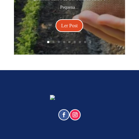
Pequena...
Ler Post