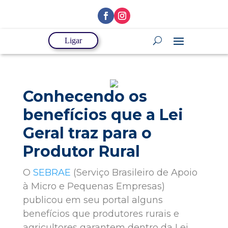
Ligar
Conhecendo os
benefícios que a Lei
Geral traz para o
Produtor Rural
O
SEBRAE
(Serviço Brasileiro de Apoio
à Micro e Pequenas Empresas)
publicou em seu portal alguns
benefícios que produtores rurais e
agricultores garantem dentro da Lei