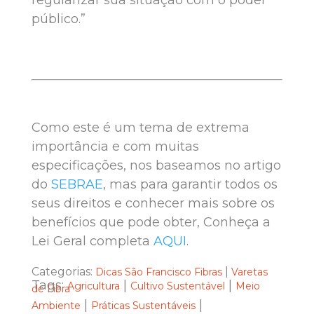
público.”
Como este é um tema de extrema
importância e com muitas
especificações, nos baseamos no artigo
do
SEBRAE
, mas para garantir todos os
seus direitos e conhecer mais sobre os
benefícios que pode obter, Conheça a
Lei Geral completa
AQUI
.
Categorias:
|
Dicas São Francisco Fibras
Varetas
Tags:
|
|
Agricultura
Cultivo Sustentável
Meio
de Fibra
|
|
Ambiente
Práticas Sustentáveis