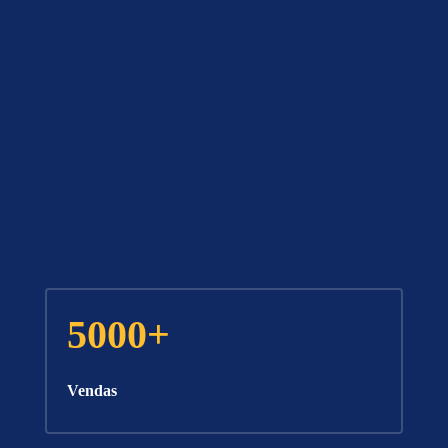
5000+
Vendas